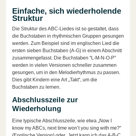
Einfache, sich wiederholende
Struktur
Die Struktur des ABC-Liedes ist so gestaltet, dass
die Buchstaben in rhythmischen Gruppen gesungen
werden. Zum Beispiel sind im englischen Lied die
ersten sieben Buchstaben (A-G) in einem Abschnitt
zusammengefasst. Die Buchstaben “L-M-N-O-P”
werden in vielen Versionen schneller zusammen
gesungen, um in den Melodierhythmus zu passen.
Dies gibt Kindern eine Art „Takt“, um die
Buchstaben zu lernen.
Abschlusszeile zur
Wiederholung
Eine typische Abschlusszeile, wie etwa „Now I
know my ABCs, next time won’t you sing with me?“
(Englische Version) oder „Jetzt kann ich das A-B-C,